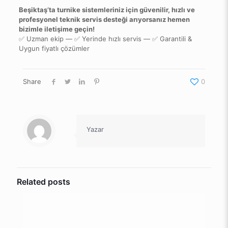
Beşiktaş’ta turnike sistemleriniz için güvenilir, hızlı ve
profesyonel teknik servis desteği arıyorsanız hemen
bizimle iletişime geçin!
✅ Uzman ekip — ✅ Yerinde hızlı servis — ✅ Garantili &
Uygun fiyatlı çözümler
Share
0
Yazar
Related posts