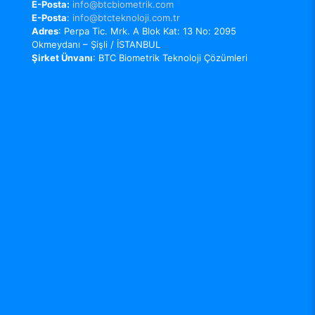
E-Posta:
info@btcbiometrik.com
E-Posta
:
info@btcteknoloji.com.tr
Adres
: Perpa Tic. Mrk. A Blok Kat: 13 No: 2095
Okmeydanı – Şişli / İSTANBUL
Şirket Ünvanı
: BTC Biometrik Teknoloji Çözümleri