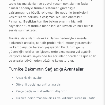
toplu taşıma alanları ve sosyal yaşam noktalarının fazla
olması nedeniyle turnike sistemleri güvenliğin
sağlanmasında büyük rol oynar. Bu nedenle turnikelerin
kesintisiz ve sorunsuz çalışması oldukça önemlidir.
Firmamız,
Beşiktaş turnike bakım onarımı
hizmeti
sayesinde tüm turnike modelleri için uzman ve hızlı teknik
servis sunmaktadır.
Turnike sistemleri; sürekli kullanım nedeniyle zamanla
elektronik arızalar, sensör problemleri, motor yıpranmaları
ve kart okuyucu hataları yaşayabilir. Bu durum geçiş
güvenliğini etkiler ve işletmelerde aksamalara yol açabilir.
Periyodik bakım sayesinde bu sorunlar önceden tespit edilir
ve arızalar büyümeden çözüme kavuşturulur.
Turnike Bakımının Sağladığı Avantajlar
Arıza riskini azaltır
Güvenli geçişi garanti altına alır
Parça değişim maliyetlerini düşürür
Turnike performansını artırır ve kullanım süresini uzatır