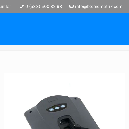
ümleri
0 (533) 500 82 93
info@btcbiometrik.com