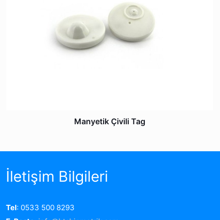
Manyetik Çivili Tag
İletişim Bilgileri
Tel
: 0533 500 8293