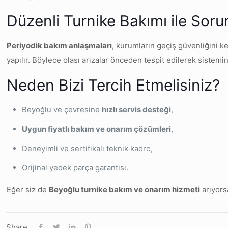
Düzenli Turnike Bakımı ile Sor
Periyodik bakım anlaşmaları
, kurumların geçiş güvenliğini ke
yapılır. Böylece olası arızalar önceden tespit edilerek sistemin
Neden Bizi Tercih Etmelisiniz?
Beyoğlu ve çevresine
hızlı servis desteği
,
Uygun fiyatlı bakım ve onarım çözümleri
,
Deneyimli ve sertifikalı teknik kadro,
Orijinal yedek parça garantisi.
Eğer siz de
Beyoğlu turnike bakım ve onarım hizmeti
arıyorsa
Share