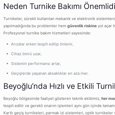
Neden Turnike Bakımı Önemlidi
Turnikeler, sürekli kullanılan mekanik ve elektronik sistemler
yapılmadığında bu problemler hem
güvenlik riskine
yol açar
Profesyonel turnike bakım hizmetleri sayesinde:
Arızalar erken tespit edilip önlenir,
Cihaz ömrü uzar,
Sistemin performansı artar,
Geçişlerde yaşanan aksaklıklar en aza iner.
Beyoğlu’nda Hızlı ve Etkili Turn
Beyoğlu bölgesinde faaliyet gösteren teknik ekibimiz,
her ma
tespit edilir ve gerekli onarım işlemleri aynı gün içinde tamaml
Kartlı geçiş turnikeleri, parmak izi sistemleri, optik turnike