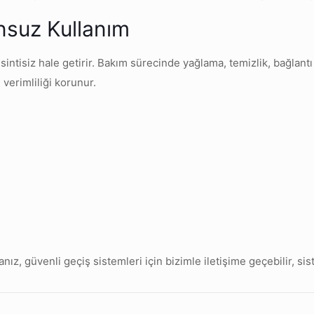
unsuz Kullanım
sintisiz hale getirir. Bakım sürecinde yağlama, temizlik, bağlantı 
 verimliliği korunur.
nız, güvenli geçiş sistemleri için bizimle iletişime geçebilir, si