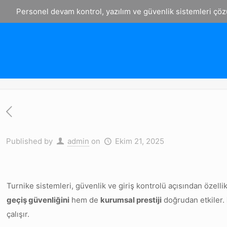
Personel devam kontrol, yazılım ve güvenlik sistemleri çöz
Published by
admin
on
Ekim 21, 2025
Turnike sistemleri, güvenlik ve giriş kontrolü açısından özelli
geçiş güvenliğini
hem de
kurumsal prestiji
doğrudan etkiler.
çalışır.