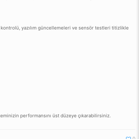
kontrolü, yazılım güncellemeleri ve sensör testleri titizlikle
steminizin performansını üst düzeye çıkarabilirsiniz.
0