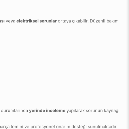
ası
veya
elektriksel sorunlar
ortaya çıkabilir. Düzenli bakım
a durumlarında
yerinde inceleme
yapılarak sorunun kaynağı
ek parça temini ve profesyonel onarım desteği sunulmaktadır.