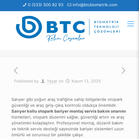
0 (533) 500 82 93
info@btcbiometrik.com
Published by
Yazar
on
Kasım 13, 2025
Sarıyer gibi yoğun araç trafiğine sahip bölgelerde otopark
güvenliği ve araç giriş-çıkış kontrolü oldukça önemlidir.
Sarıyer kollu otopark bariyer montaj servis bakım onarımı
hizmetleri, otopark düzenini sağlar, güvenliği artırır ve araç
yönetimini kolaylaştırır. Profesyonel montaj, düzenli bakım
ve teknik servis desteği sayesinde bariyer sistemleri uzun
ömürlü ve sorunsuz bir şekilde çalışır.