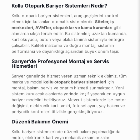
Kollu Otopark Bariyer Sistemleri Nedir?
Kollu otopark bariyer sistemleri, araç geçişlerini kontrol
etmek için kullanılan otomatik sistemlerdir.
Siteler, iş
merkezleri, AVM’ler, otoparklar ve kamu kurumları
gibi
alanlarda sıkça tercih edilir. Bu sistemler; uzaktan kumanda,
kart okuyucu, buton veya plaka tanıma sistemiyle entegre
çalışabilir. Kaliteli malzeme ve doğru montaj, sistemin
performansı ve dayanıklılığı açısından büyük önem taşır.
Sarıyer’de Profesyonel Montaj ve Servis
Hizmetleri
Sarıyer genelinde hizmet veren uzman teknik ekibimiz, tüm
marka ve model
kollu otopark bariyer sistemleri
için
montaj, bakım, servis ve onarım hizmeti sunmaktadır. Yeni
sistem kurulacak alanlarda yerinde keşif yaparak en uygun
bariyer modelini belirliyoruz. Mevcut sistemlerde ise motor
değişimi, elektronik kart tamiri, fotosel ayarı, yay bakımı ve
periyodik kontrolleri titizlikle gerçekleştiriyoruz.
Düzenli Bakımın Önemi
Kollu bariyer sistemlerinde düzenli bakım yapılmadığında
motor, elektronik kart veya mekanik aksam arızaları