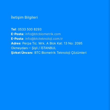
İletişim Bilgileri
Tel
: 0533 500 8293
E-Posta:
info@btcbiometrik.com
E-Posta
:
info@btcteknoloji.com.tr
Adres
: Perpa Tic. Mrk. A Blok Kat: 13 No: 2095
Okmeydanı – Şişli / İSTANBUL
Şirket Ünvanı
: BTC Biometrik Teknoloji Çözümleri