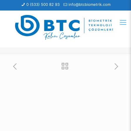
0 (533) 500 82 93
info@btcbiometrik.com