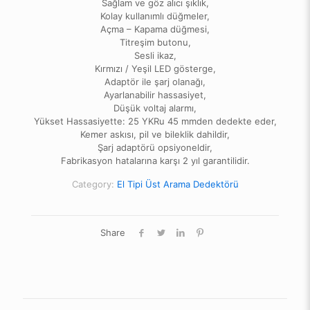
Sağlam ve göz alıcı şıklık,
Kolay kullanımlı düğmeler,
Açma – Kapama düğmesi,
Titreşim butonu,
Sesli ikaz,
Kırmızı / Yeşil LED gösterge,
Adaptör ile şarj olanağı,
Ayarlanabilir hassasiyet,
Düşük voltaj alarmı,
Yükset Hassasiyette: 25 YKRu 45 mmden dedekte eder,
Kemer askısı, pil ve bileklik dahildir,
Şarj adaptörü opsiyoneldir,
Fabrikasyon hatalarına karşı 2 yıl garantilidir.
Category:
El Tipi Üst Arama Dedektörü
Share