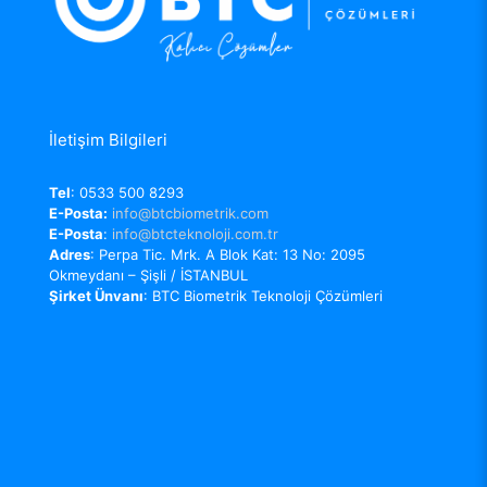
İletişim Bilgileri
Tel
: 0533 500 8293
E-Posta:
info@btcbiometrik.com
E-Posta
:
info@btcteknoloji.com.tr
Adres
: Perpa Tic. Mrk. A Blok Kat: 13 No: 2095
Okmeydanı – Şişli / İSTANBUL
Şirket Ünvanı
: BTC Biometrik Teknoloji Çözümleri