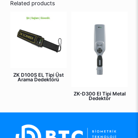
Related products
ZK D100S EL Tipi Üst
Arama Dedektörü
ZK-D300 El Tipi Metal
Dedektör